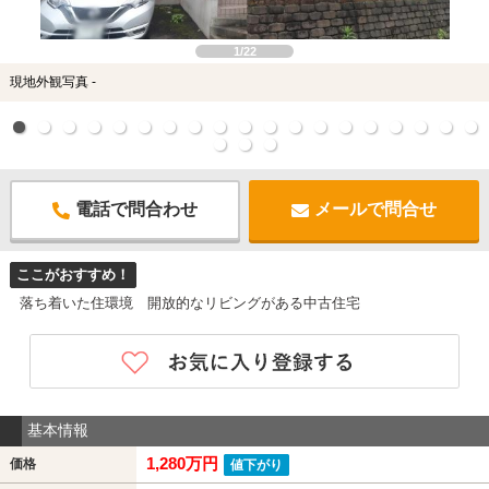
1/22
現地外観写真 -
電話で問合わせ
メールで問合せ
ここがおすすめ！
落ち着いた住環境 開放的なリビングがある中古住宅
基本情報
1,280万円
価格
値下がり