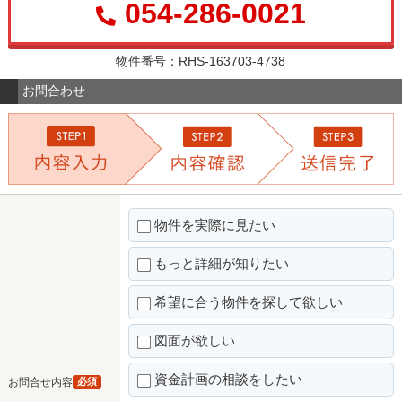
054-286-0021
物件番号：RHS-163703-4738
お問合わせ
物件を実際に見たい
もっと詳細が知りたい
希望に合う物件を探して欲しい
図面が欲しい
資金計画の相談をしたい
お問合せ内容
必須