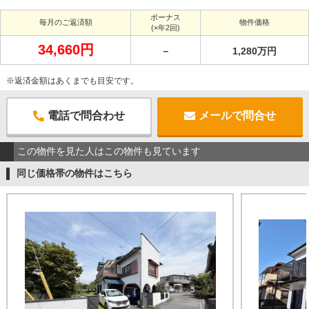
ボーナス
毎月のご返済額
物件価格
(×年2回)
34,660円
－
1,280万円
※返済金額はあくまでも目安です。
電話で問合わせ
メールで問合せ
この物件を見た人はこの物件も見ています
同じ価格帯の物件はこちら