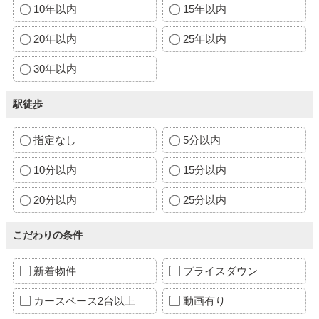
10年以内
15年以内
20年以内
25年以内
30年以内
駅徒歩
指定なし
5分以内
10分以内
15分以内
20分以内
25分以内
こだわりの条件
新着物件
プライスダウン
カースペース2台以上
動画有り