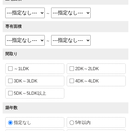
～
専有面積
～
間取り
～1LDK
2DK～2LDK
3DK～3LDK
4DK～4LDK
5DK～5LDK以上
築年数
指定なし
5年以内