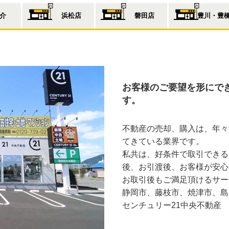
介
浜松店
磐田店
豊川・豊
お客様のご要望を形にで
す。
不動産の売却、購入は、年々
てきている業界です。
私共は、好条件で取引できる
後、お引渡後、お客様が安心
お取引後もご満足頂けるサー
静岡市、藤枝市、焼津市、島
センチュリー21中央不動産