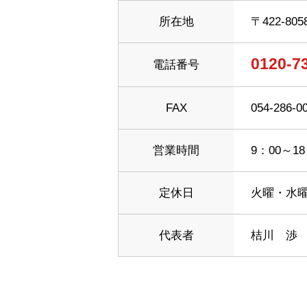
所在地
〒422-805
0120-7
電話番号
FAX
054-286-0
営業時間
9：00～18
定休日
火曜・水
代表者
桔川 渉