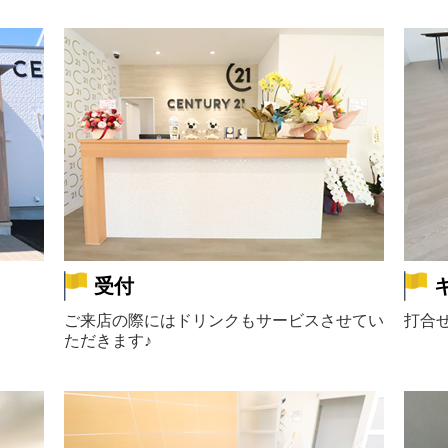
受付
ご来店の際にはドリンクもサービスさせてい
打合
ただきます♪