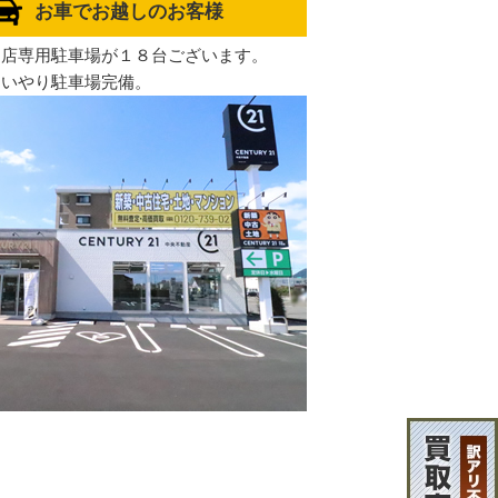
お車でお越しのお客様
岡店専用駐車場が１８台ございます。
もいやり駐車場完備。