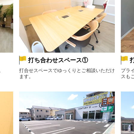
打ち合わせスペース①
。
打合せスペースでゆっくりとご相談いただけ
プラ
ます。
スも