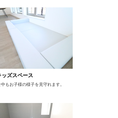
キッズスペース
せ中もお子様の様子を見守れます。