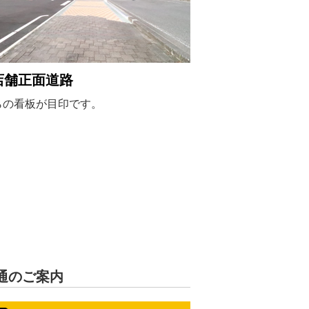
店舗正面道路
らの看板が目印です。
通のご案内