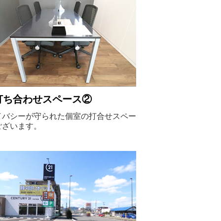
打ち合わせスペース②
イバシーが守られた個室の打合せスペー
ございます。