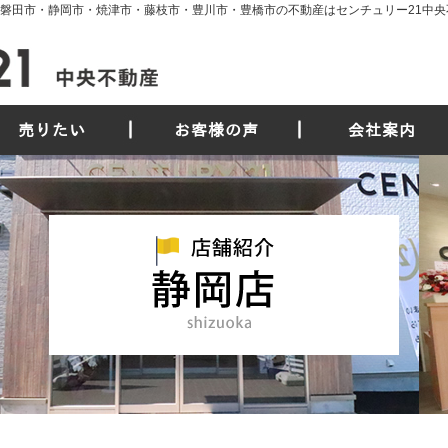
・磐田市・静岡市・焼津市・藤枝市・豊川市・豊橋市の不動産はセンチュリー21中央
売りたい
お客様の声
会社案内