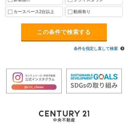
カースペース2台以上
動画有り
条件を指定し直して検索