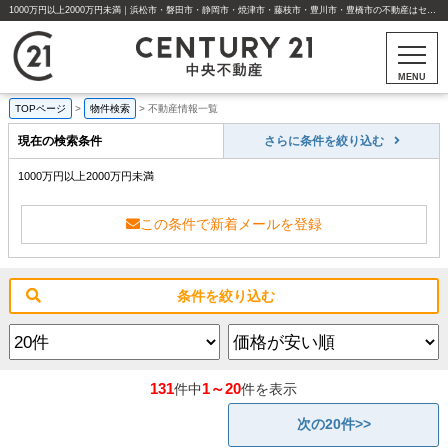
1000万円以上2000万円未満｜浜松市・磐田市・静岡市・焼津市・藤枝市・豊川市・豊橋市の不動産はセンチュリー21中央不動産
MENU
TOPページ
>
物件検索
>
不動産情報一覧
現在の検索条件
さらに条件を絞り込む
1000万円以上2000万円未満
この条件で新着メールを登録
条件を絞り込む
131
1～20
件中
件を表示
次の20件>>