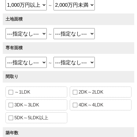
～
土地面積
～
専有面積
～
間取り
～1LDK
2DK～2LDK
3DK～3LDK
4DK～4LDK
5DK～5LDK以上
築年数