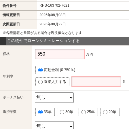
RHS-163702-7621
物件番号
情報更新日
2026年08月08日
次回更新日
2026年08月22日
※各種情報と差異がある場合は現況優先となります
この物件でローンシミュレーションする
価格
万円
変動金利 (0.750％)
年利率
直接入力する
％
ボーナス払い
返済年数
35年
30年
25年
20年