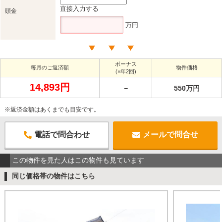
直接入力する
頭金
万円
ボーナス
毎月のご返済額
物件価格
(×年2回)
14,893円
－
550万円
※返済金額はあくまでも目安です。
電話で問合わせ
メールで問合せ
この物件を見た人はこの物件も見ています
同じ価格帯の物件はこちら