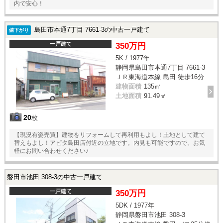
内で安心！
島田市本通7丁目 7661-3の中古一戸建て
値下がり
一戸建て
350万円
5K / 1977年
静岡県島田市本通7丁目 7661-3
ＪＲ東海道本線 島田 徒歩16分
建物面積
135㎡
土地面積
91.49㎡
20
枚
【現況有姿売買】建物をリフォームして再利用もよし！土地として建て
替えもよし！アピタ島田店付近の立地です。内見も可能ですので、お気
軽にお問い合わせください♪
磐田市池田 308-3の中古一戸建て
一戸建て
350万円
5DK / 1977年
静岡県磐田市池田 308-3