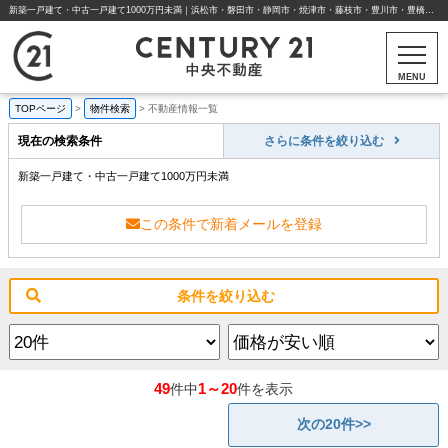
新築一戸建て・中古一戸建て1000万円未満｜浜松市・磐田市・静岡市・焼津市・藤枝市・豊川市・豊橋市の不動産はセンチュリー21中央不動産
MENU
TOPページ
>
物件検索
>
不動産情報一覧
現在の検索条件
さらに条件を絞り込む
新築一戸建て・中古一戸建て1000万円未満
この条件で新着メールを登録
条件を絞り込む
49
1～20
件中
件を表示
次の20件>>