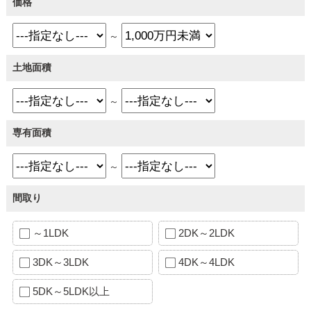
価格
～
土地面積
～
専有面積
～
間取り
～1LDK
2DK～2LDK
3DK～3LDK
4DK～4LDK
5DK～5LDK以上