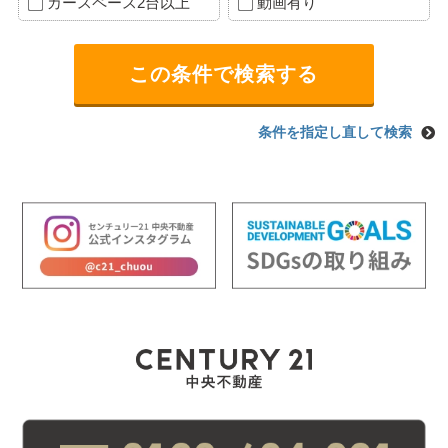
カースペース2台以上
動画有り
条件を指定し直して検索