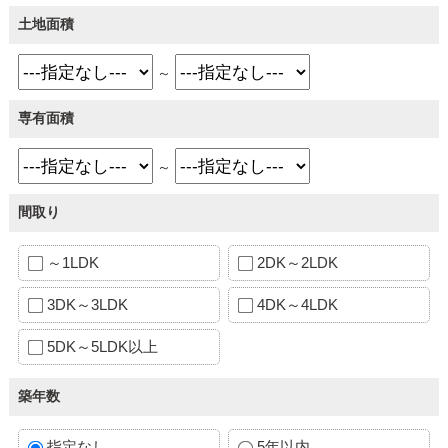
土地面積
～
専有面積
～
間取り
～1LDK
2DK～2LDK
3DK～3LDK
4DK～4LDK
5DK～5LDK以上
築年数
指定なし
5年以内