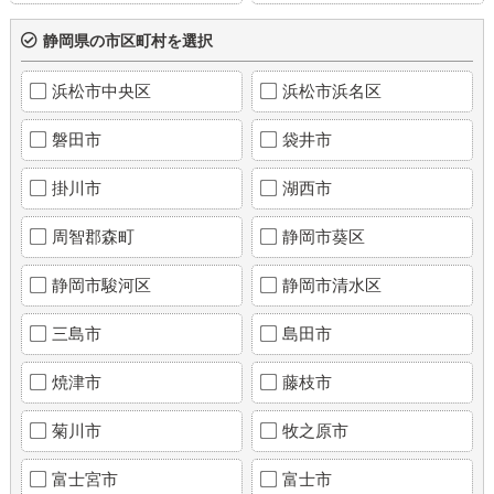
静岡県の市区町村を選択
浜松市中央区
浜松市浜名区
磐田市
袋井市
掛川市
湖西市
周智郡森町
静岡市葵区
静岡市駿河区
静岡市清水区
三島市
島田市
焼津市
藤枝市
菊川市
牧之原市
富士宮市
富士市