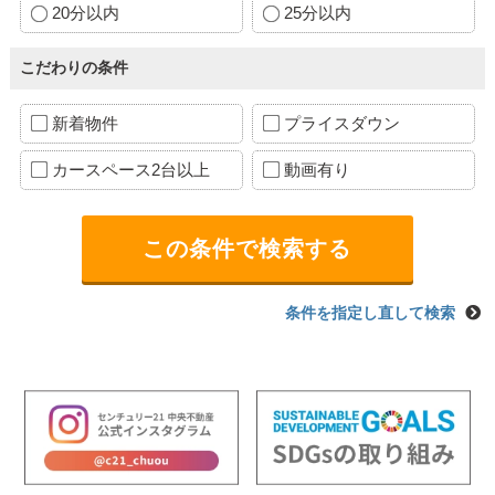
20分以内
25分以内
こだわりの条件
新着物件
プライスダウン
カースペース2台以上
動画有り
条件を指定し直して検索