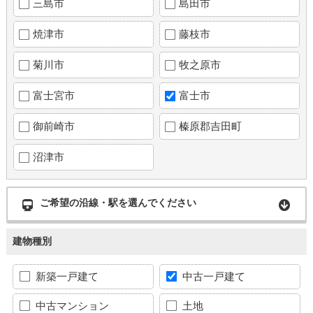
三島市
島田市
焼津市
藤枝市
菊川市
牧之原市
富士宮市
富士市
御前崎市
榛原郡吉田町
沼津市
ご希望の沿線・駅を選んでください
建物種別
新築一戸建て
中古一戸建て
中古マンション
土地