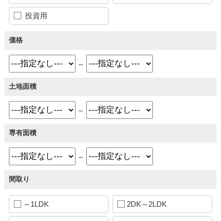
投資用
価格
～
土地面積
～
専有面積
～
間取り
～1LDK
2DK～2LDK