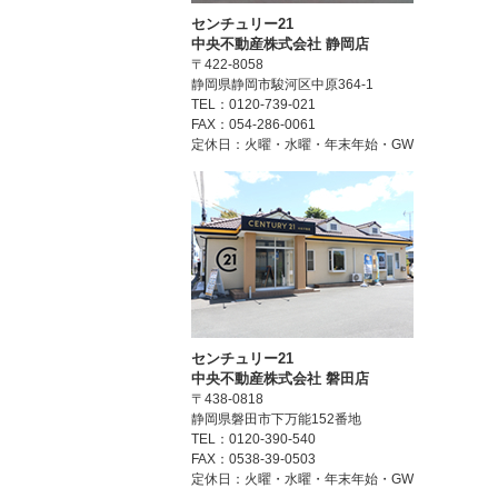
センチュリー21
中央不動産株式会社 静岡店
〒422-8058
静岡県静岡市駿河区中原364-1
TEL：0120-739-021
FAX：054-286-0061
定休日：火曜・水曜・年末年始・GW
センチュリー21
中央不動産株式会社 磐田店
〒438-0818
静岡県磐田市下万能152番地
TEL：0120-390-540
FAX：0538-39-0503
定休日：火曜・水曜・年末年始・GW