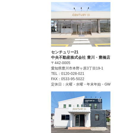
センチュリー21
中央不動産株式会社 豊川・豊橋店
〒442-0005
愛知県豊川市本野ヶ原3丁目19-1
TEL：0120-028-021
FAX：0533-95-5022
定休日：火曜・水曜・年末年始・GW