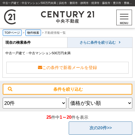
中古一戸建て・中古マンション500万円未満｜浜松市・磐田市・静岡市・焼津市・藤枝市・豊川市・豊橋市の不動産はセンチュリー21中央不動産
MENU
TOPページ
>
物件検索
>
不動産情報一覧
現在の検索条件
さらに条件を絞り込む
中古一戸建て・中古マンション500万円未満
この条件で新着メールを登録
条件を絞り込む
25
1～20
件中
件を表示
次の20件>>