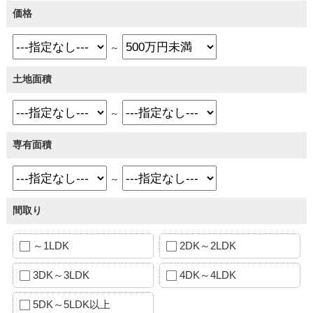
価格
～
土地面積
～
専有面積
～
間取り
～1LDK
2DK～2LDK
3DK～3LDK
4DK～4LDK
5DK～5LDK以上