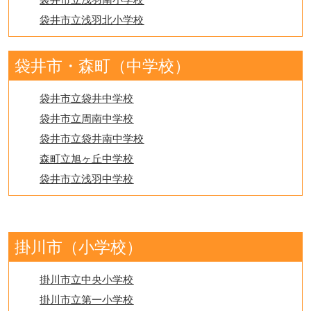
袋井市立浅羽北小学校
袋井市・森町（中学校）
袋井市立袋井中学校
袋井市立周南中学校
袋井市立袋井南中学校
森町立旭ヶ丘中学校
袋井市立浅羽中学校
掛川市（小学校）
掛川市立中央小学校
掛川市立第一小学校