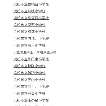
浜松市立佐鳴台小学校
浜松市立瑞穂小学校
浜松市立富塚西小学校
浜松市立葵西小学校
浜松市立双葉小学校
浜松市立与進北小学校
浜松市立有玉小学校
浜松市立有玉小学校萩原分校
浜松市立和田東小学校
浜松市立舞阪小学校
浜松市立雄踏小学校
浜松市立庄内小学校
浜松市立芳川北小学校
浜松市立可美小学校
浜松市立南の星小学校